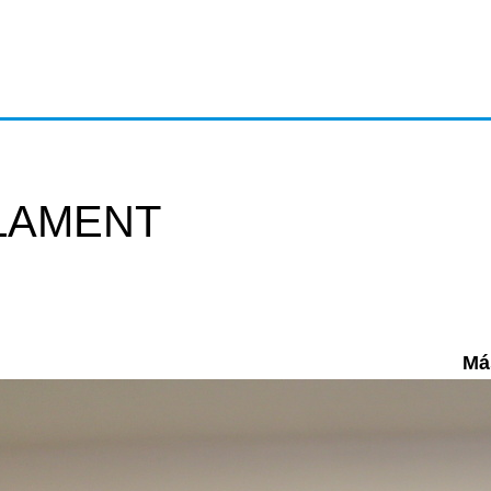
LAMENT
Máš