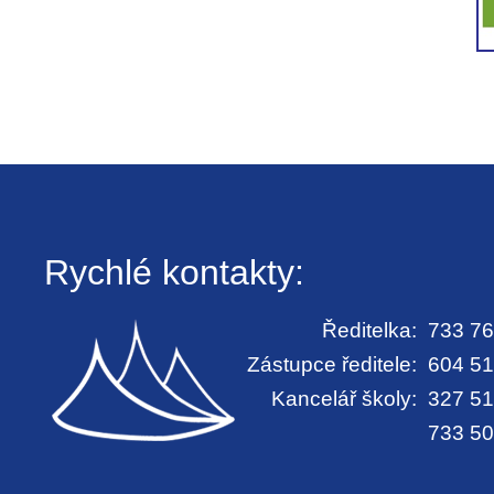
Rychlé kontakty:
Ředitelka:
733 76
Zástupce ředitele:
604 51
Kancelář školy:
327 51
733 50