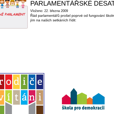
PARLAMENTÁŘSKÉ DESA
Vloženo: 22. března 2009
Řád parlamentářů prošel poprvé od fungování školn
jím na našich setkáních řídit: