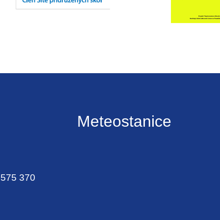
Meteostanice
 575 370