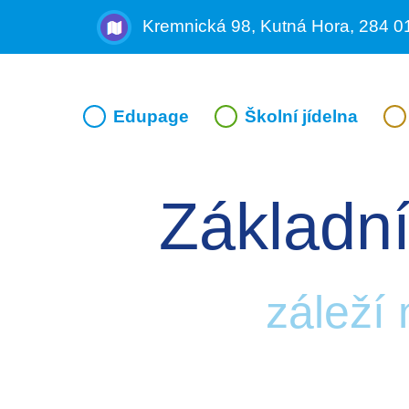
Kremnická 98, Kutná Hora, 284 0
Edupage
Školní jídelna
Základní
záleží