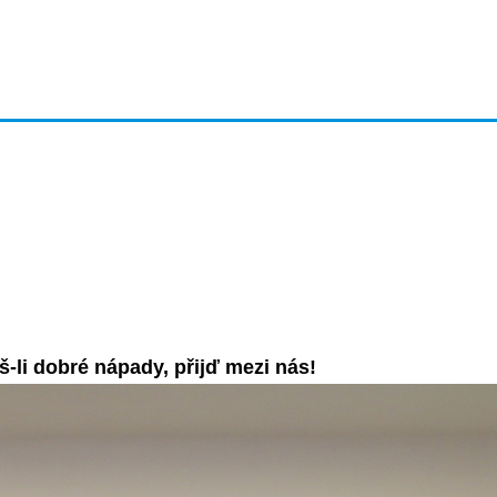
-li dobré nápady, přijď mezi nás!