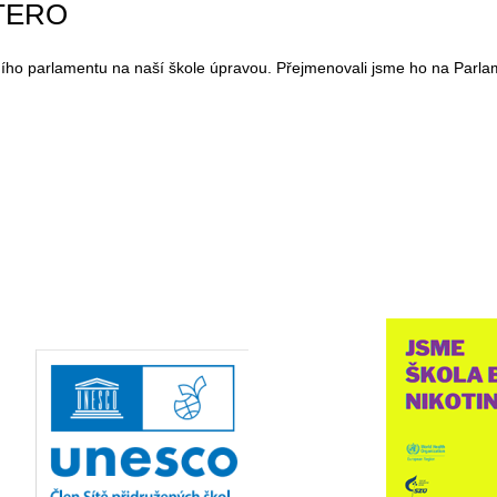
TERO
ího parlamentu na naší škole úpravou. Přejmenovali jsme ho na Parlam