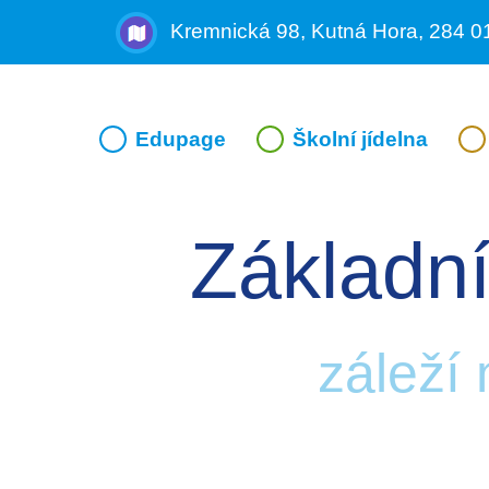
Kremnická 98, Kutná Hora, 284 0
Edupage
Školní jídelna
Základní
záleží