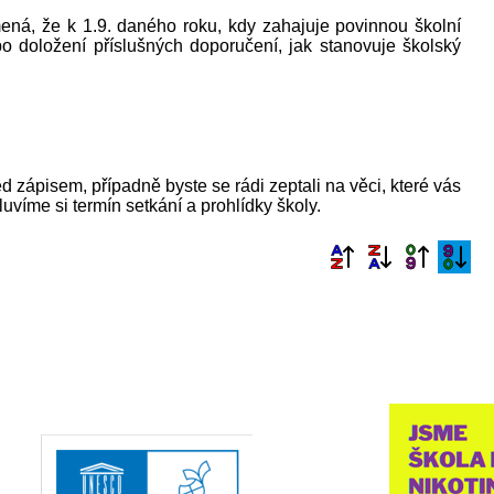
ená, že k 1.9. daného roku, kdy zahajuje povinnou školní
 po doložení příslušných doporučení, jak stanovuje školský
ed zápisem, případně byste se rádi zeptali na věci, které vás
uvíme si termín setkání a prohlídky školy.