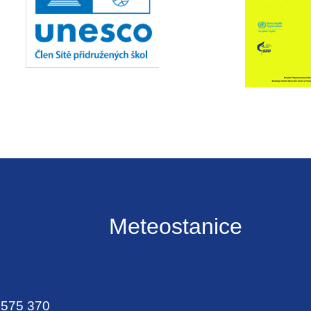
Meteostanice
 575 370