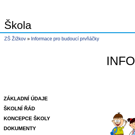
Škola
ZŠ Žižkov
Informace pro budoucí prvňáčky
INF
ZÁKLADNÍ ÚDAJE
ŠKOLNÍ ŘÁD
KONCEPCE ŠKOLY
DOKUMENTY