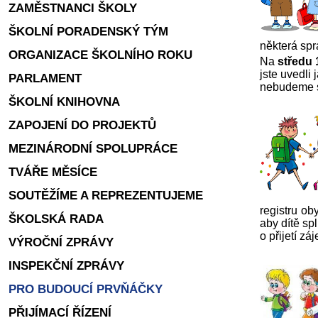
ZAMĚSTNANCI ŠKOLY
ŠKOLNÍ PORADENSKÝ TÝM
některá spr
ORGANIZACE ŠKOLNÍHO ROKU
Na
středu 
jste uvedli
PARLAMENT
nebudeme s
ŠKOLNÍ KNIHOVNA
ZAPOJENÍ DO PROJEKTŮ
MEZINÁRODNÍ SPOLUPRÁCE
TVÁŘE MĚSÍCE
SOUTĚŽÍME A REPREZENTUJEME
registru oby
ŠKOLSKÁ RADA
aby dítě spl
o přijetí 
VÝROČNÍ ZPRÁVY
INSPEKČNÍ ZPRÁVY
PRO BUDOUCÍ PRVŇÁČKY
PŘIJÍMACÍ ŘÍZENÍ