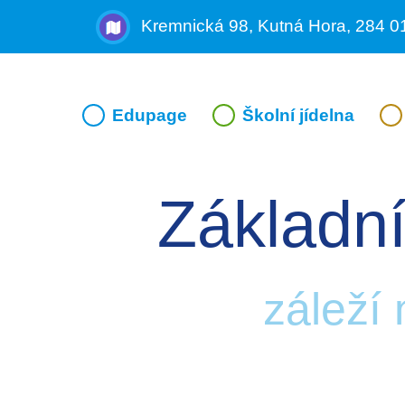
Kremnická 98, Kutná Hora, 284 0
Edupage
Školní jídelna
Základní
záleží