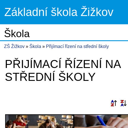
Základní škola Žižkov
Škola
ZŠ Žižkov
Škola
Přijímací řízení na střední školy
PŘIJÍMACÍ ŘÍZENÍ NA
STŘEDNÍ ŠKOLY