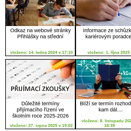
Odkaz na webové stránky
Informace ze schůzk
Přihlášky na střední
kariérovým poradc
vloženo: 14. ledna 2024 v 17:10
vloženo: 1. října 2025
Důležité termíny
Blíží se termín rozhod
přijímacího řízení ve
kam dál....
školním roce 2025-2026
vloženo: 8. listopadu 20
vloženo: 27. srpna 2025 v 19:02
18:39