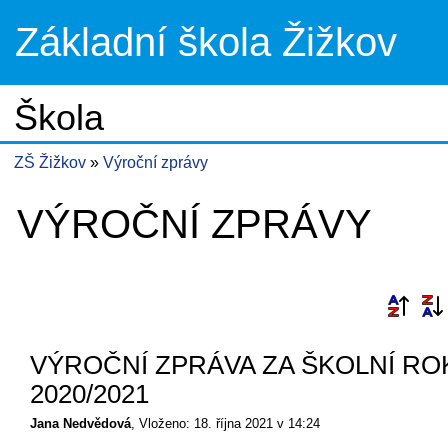
Základní škola Žižkov
Škola
ZŠ Žižkov
Výroční zprávy
VÝROČNÍ ZPRÁVY
VÝROČNÍ ZPRÁVA ZA ŠKOLNÍ RO
2020/2021
Jana Nedvědová
Vloženo: 18. října 2021 v 14:24