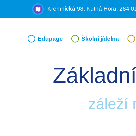
Kremnická 98, Kutná Hora, 284 0
Edupage
Školní jídelna
Základní
záleží