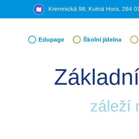
Kremnická 98, Kutná Hora, 284 0
Edupage
Školní jídelna
Základní
záleží