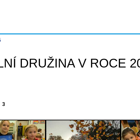
5
NÍ DRUŽINA V ROCE 20
3