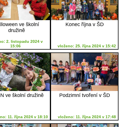
lloween ve školní
Konec října v ŠD
družině
o: 2. listopadu 2024 v
15:06
vloženo: 25. října 2024 v 15:42
N ve školní družině
Podzimní tvoření v ŠD
no: 11. října 2024 v 18:10
vloženo: 11. října 2024 v 17:48