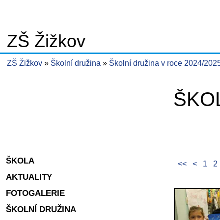
ZŠ Žižkov
ZŠ Žižkov
Školní družina
Školní družina v roce 2024/202
ŠKOL
ŠKOLA
<<
<
1
2
AKTUALITY
FOTOGALERIE
ŠKOLNÍ DRUŽINA