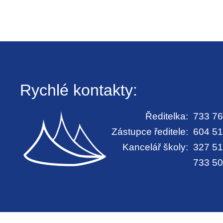
Rychlé kontakty:
Ředitelka:
733 76
Zástupce ředitele:
604 51
Kancelář školy:
327 51
733 50