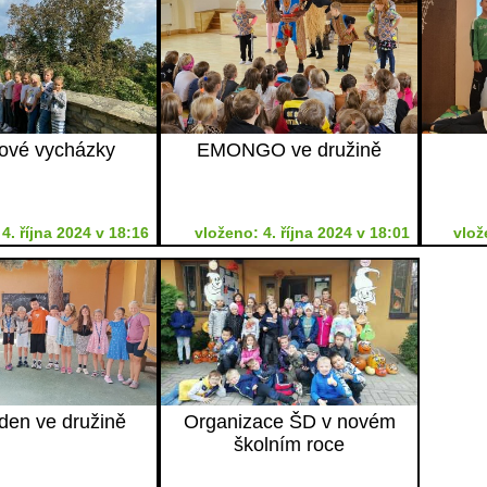
ové vycházky
EMONGO ve družině
4. října 2024 v 18:16
vloženo: 4. října 2024 v 18:01
vlož
ýden ve družině
Organizace ŠD v novém
školním roce