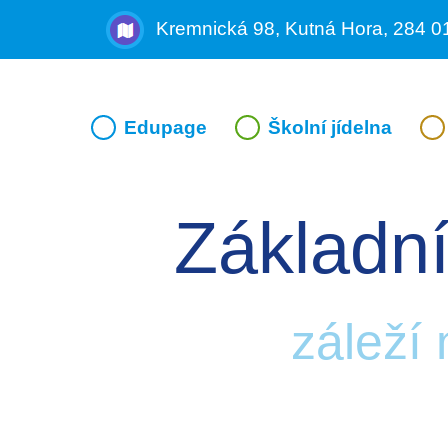
Kremnická 98, Kutná Hora, 284 0
Edupage
Školní jídelna
Základní
záleží