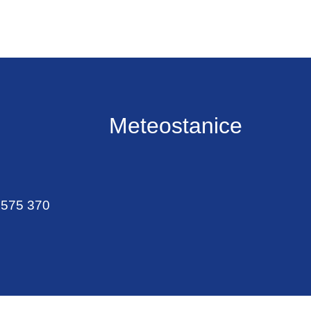
Meteostanice
 575 370