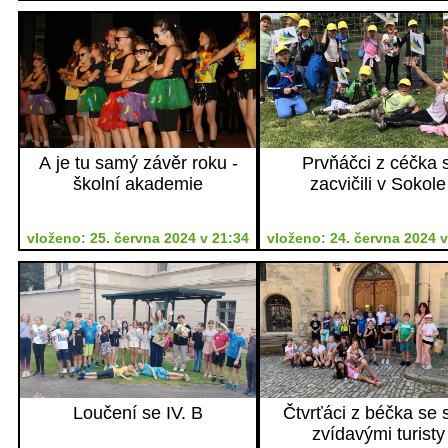
A je tu samý závěr roku -
Prvňáčci z céčka s
školní akademie
zacvičili v Sokole
vloženo: 25. června 2024 v 21:34
vloženo: 24. června 2024 v
Loučení se IV. B
Čtvrťáci z béčka se s
zvídavými turisty