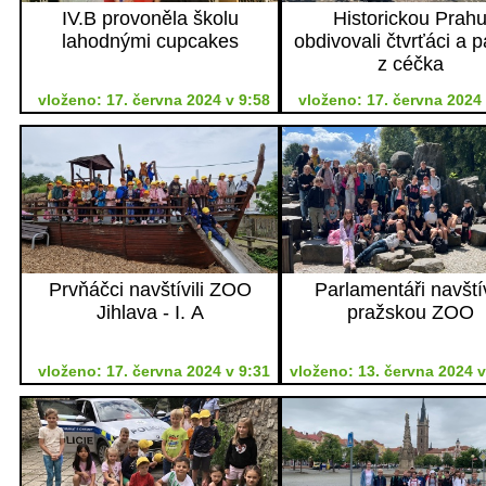
IV.B provoněla školu
Historickou Prah
lahodnými cupcakes
obdivovali čtvrťáci a p
z céčka
vloženo: 17. června 2024 v 9:58
vloženo: 17. června 2024 
Prvňáčci navštívili ZOO
Parlamentáři navštív
Jihlava - I. A
pražskou ZOO
vloženo: 17. června 2024 v 9:31
vloženo: 13. června 2024 v