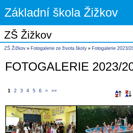
Základní škola Žižkov
ZŠ Žižkov
ZŠ Žižkov
Fotogalerie ze života školy
Fotogalerie 2023/2
FOTOGALERIE 2023/2
1
2
3
4
5
6
>
>>