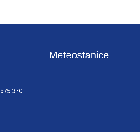
Meteostanice
 575 370