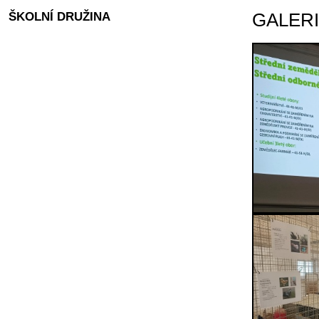
ŠKOLNÍ DRUŽINA
GALER