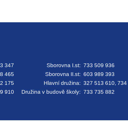
3 347
Sborovna I.st:
733 509 936
8 465
Sborovna II.st:
603 989 393
2 175
Hlavní družina:
327 513 610, 734
9 910
Družina v budově školy:
733 735 882