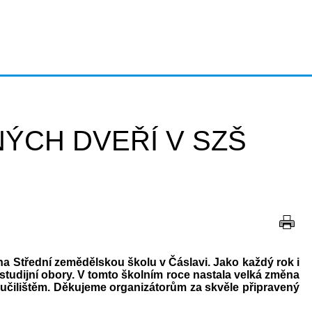
ÝCH DVEŘÍ V SZŠ
 na Střední zemědělskou školu v Čáslavi. Jako každý rok i
 studijní obory. V tomto školním roce nastala velká změna
 učilištěm. Děkujeme organizátorům za skvěle připravený