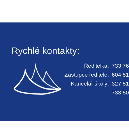
Rychlé kontakty:
Ředitelka:
733 76
Zástupce ředitele:
604 51
Kancelář školy:
327 51
733 50