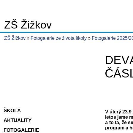
ZŠ Žižkov
ZŠ Žižkov
Fotogalerie ze života školy
Fotogalerie 2025/
DEVÁ
ČÁS
ŠKOLA
V úterý 23.9
letos jsme m
AKTUALITY
a to ta, že
program a h
FOTOGALERIE