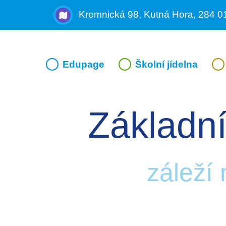
Kremnická 98, Kutná Hora, 284 0
Edupage
Školní jídelna
Základní
záleží