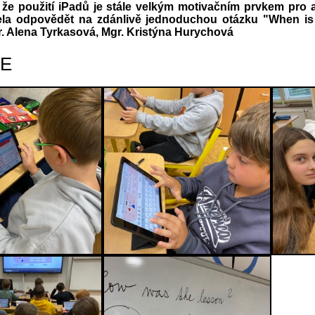
 že použití iPadů je stále velkým motivačním prvkem pro a
ela odpovědět na zdánlivě jednoduchou otázku "When is y
. Alena Tyrkasová, Mgr. Kristýna Hurychová
IE