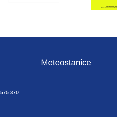
Meteostanice
 575 370