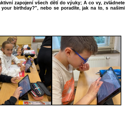
ktivní zapojení všech dětí do výuky; A co vy, zvládnete
our birthday?", nebo se poradíte, jak na to, s našimi