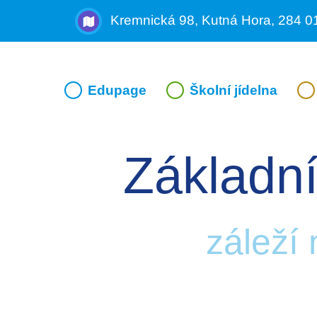
Kremnická 98, Kutná Hora, 284 0
Edupage
Školní jídelna
Základní
záleží