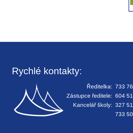
Rychlé kontakty:
Ředitelka:
733 76
Zástupce ředitele:
604 51
Kancelář školy:
327 51
733 50