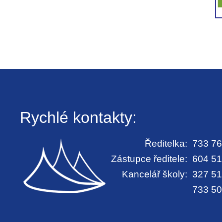
Rychlé kontakty:
Ředitelka:
733 76
Zástupce ředitele:
604 51
Kancelář školy:
327 51
733 50