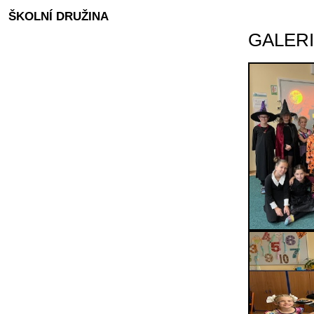
ŠKOLNÍ DRUŽINA
GALER