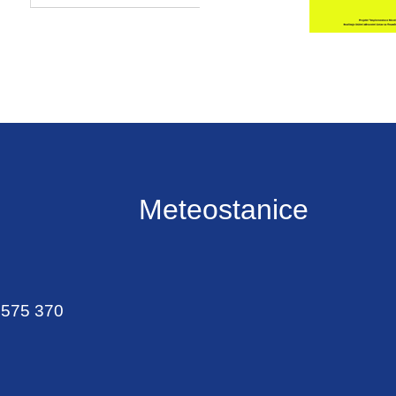
Meteostanice
 575 370