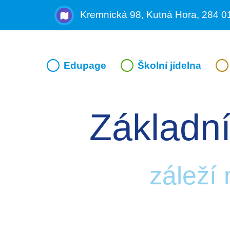
Kremnická 98, Kutná Hora, 284 0
Edupage
Školní jídelna
Základní
záleží