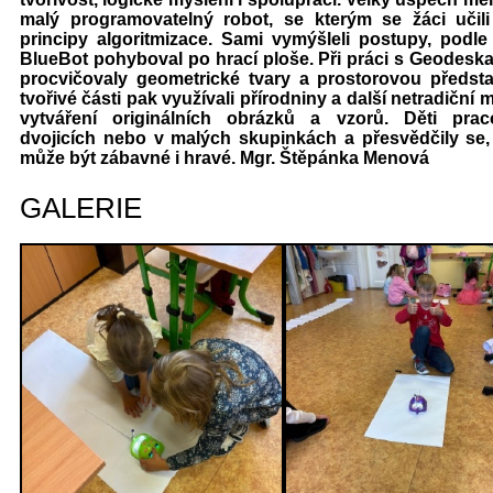
malý programovatelný robot, se kterým se žáci učili
principy algoritmizace. Sami vymýšleli postupy, podle
BlueBot pohyboval po hrací ploše. Při práci s Geodeskam
procvičovaly geometrické tvary a prostorovou předsta
tvořivé části pak využívali přírodniny a další netradiční m
vytváření originálních obrázků a vzorů. Děti prac
dvojicích nebo v malých skupinkách a přesvědčily se,
může být zábavné i hravé. Mgr. Štěpánka Menová
GALERIE