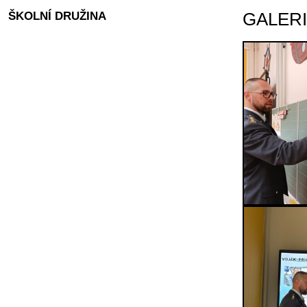
ŠKOLNÍ DRUŽINA
GALER