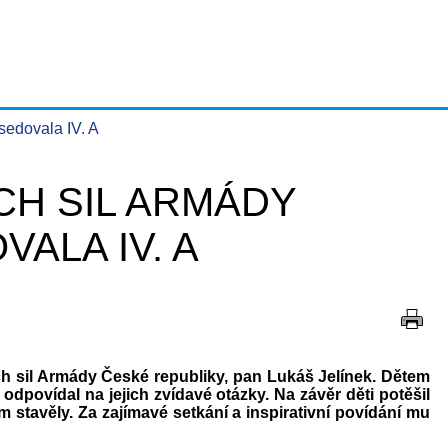
sedovala IV. A
H SIL ARMÁDY
ALA IV. A
ch sil Armády České republiky, pan Lukáš Jelínek. Dětem
 odpovídal na jejich zvídavé otázky. Na závěr děti potěšil
stavěly. Za zajímavé setkání a inspirativní povídání mu