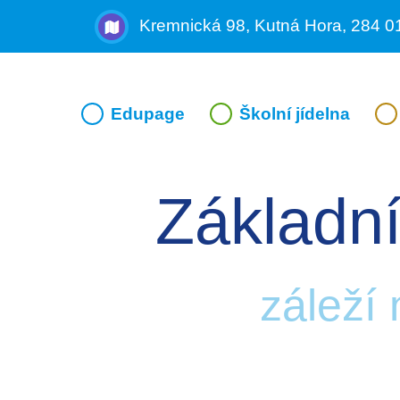
Kremnická 98, Kutná Hora, 284 0
Edupage
Školní jídelna
Základní
záleží