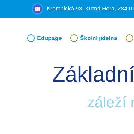
Kremnická 98, Kutná Hora, 284 0
Edupage
Školní jídelna
Základní
záleží