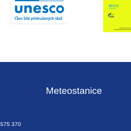
Meteostanice
 575 370