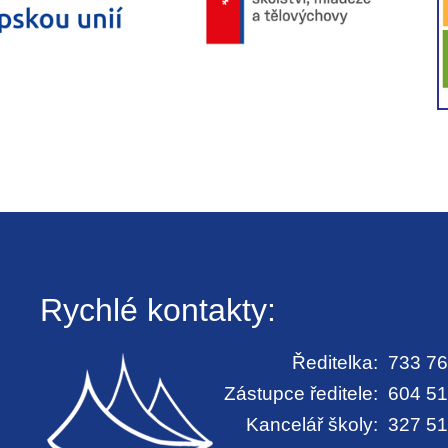
Rychlé kontakty:
Ředitelka:
733 76
Zástupce ředitele:
604 51
Kancelář školy:
327 51