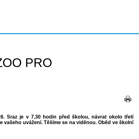
ZOO PRO
26. Sraz je v 7,30
hodin před školou, návrat okolo třetí
e vašeho uvážení. Těšíme se na viděnou. Oběd ve školní