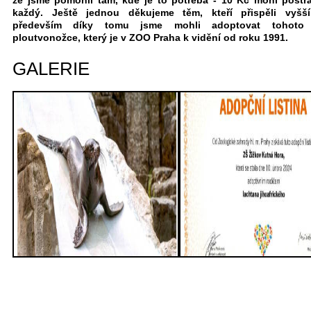
že jsme pomohli tam, kde je to potřeba - 10 Kč mohl postr
každý. Ještě jednou děkujeme těm, kteří přispěli vyšší
především díky tomu jsme mohli adoptovat tohoto 
ploutvonožce, který je v ZOO Praha k vidění od roku 1991.
GALERIE