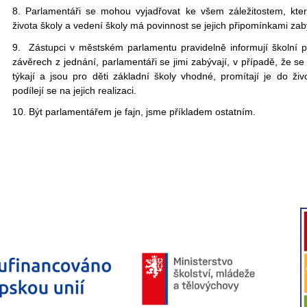
8. Parlamentáři se mohou vyjadřovat ke všem záležitostem, kter
života školy a vedení školy má povinnost se jejich připomínkami zab
9. Zástupci v městském parlamentu pravidelně informují školní 
závěrech z jednání, parlamentáři se jimi zabývají, v případě, že se
týkají a jsou pro děti základní školy vhodné, promítají je do živ
podílejí se na jejich realizaci.
10. Být parlamentářem je fajn, jsme příkladem ostatním.