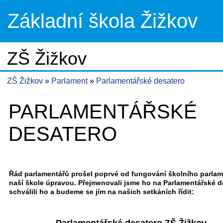
Základní škola Žižkov
ZŠ Žižkov
ZŠ Žižkov
Parlament
Parlamentářské desatero
PARLAMENTÁŘSKÉ
DESATERO
Řád parlamentářů prošel poprvé od fungování školního parla
naší škole úpravou. Přejmenovali jsme ho na Parlamentářské d
schválili ho a budeme se jím na našich setkáních řídit:
Parlamentářské desatero ZŠ Žižkov