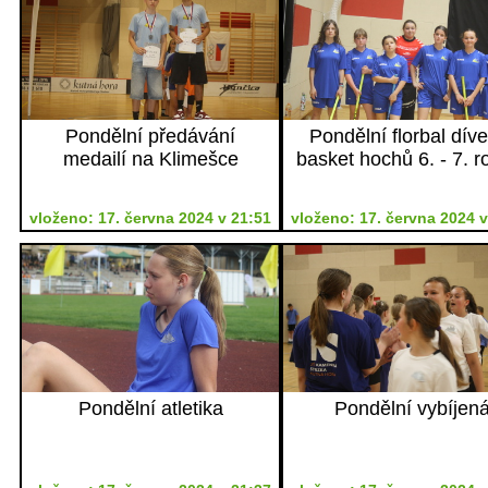
Pondělní předávání
Pondělní florbal dív
medailí na Klimešce
basket hochů 6. - 7. r
vloženo: 17. června 2024 v 21:51
vloženo: 17. června 2024 v
Pondělní atletika
Pondělní vybíjen