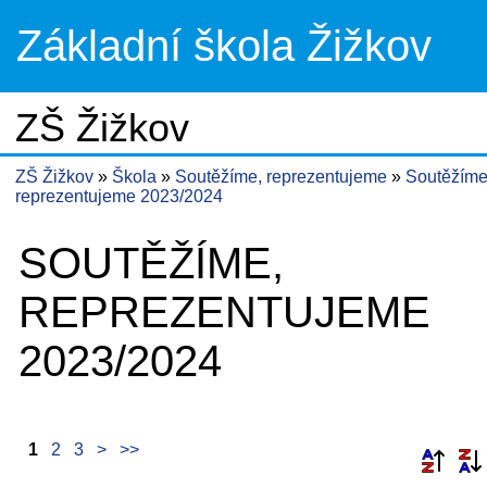
Základní škola Žižkov
ZŠ Žižkov
ZŠ Žižkov
Škola
Soutěžíme, reprezentujeme
Soutěžíme
reprezentujeme 2023/2024
SOUTĚŽÍME,
REPREZENTUJEME
2023/2024
1
2
3
>
>>