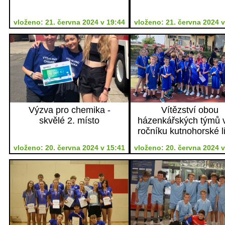
vloženo: 21. června 2024 v 19:44
vloženo: 21. června 2024 v
Výzva pro chemika -
Vítězství obou
skvělé 2. místo
házenkářských týmů v
ročníku kutnohorské l
miniházené
vloženo: 20. června 2024 v 15:41
vloženo: 20. června 2024 v