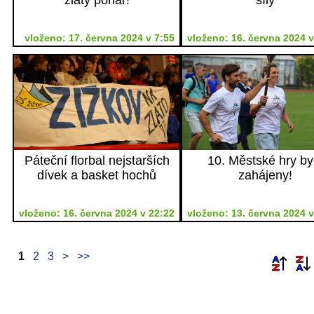
vloženo: 17. června 2024 v 7:55
vloženo: 16. června 2024 v
Páteční florbal nejstarších
10. Městské hry by
dívek a basket hochů
zahájeny!
vloženo: 16. června 2024 v 22:22
vloženo: 13. června 2024 v
1
2
3
>
>>