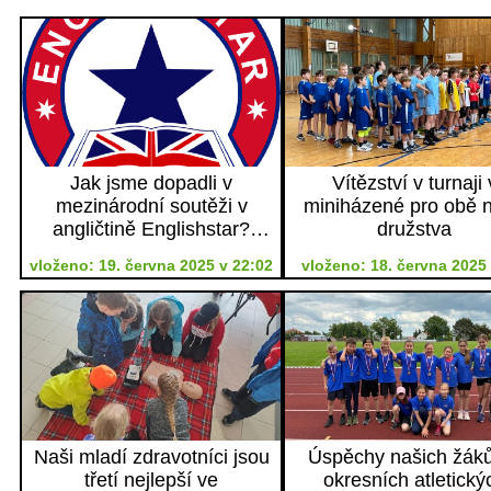
Jak jsme dopadli v
Vítězství v turnaji 
mezinárodní soutěži v
miniházené pro obě 
angličtině Englishstar?
družstva
Výborně!
vloženo: 19. června 2025 v 22:02
vloženo: 18. června 2025 
Naši mladí zdravotníci jsou
Úspěchy našich žák
třetí nejlepší ve
okresních atletický