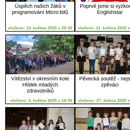
Úspěch našich žáků v
Poprvé jsme si vyzko
programování Micro:bitů
Englishstar
vloženo: 13. května 2025 v 20:42
vloženo: 11. května 2025 v
Vítězství v okresním kole
Pěvecká soutěž - nejs
Hlídek mladých
zpěváci
zdravotníků
vloženo: 6. května 2025 v 19:45
vloženo: 27. dubna 2025 v