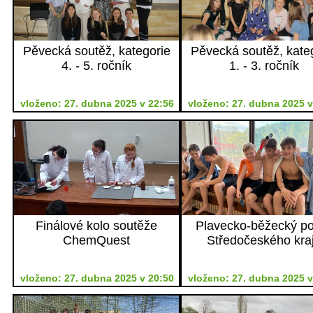
Pěvecká soutěž, kategorie
Pěvecká soutěž, kate
4. - 5. ročník
1. - 3. ročník
vloženo: 27. dubna 2025 v 22:56
vloženo: 27. dubna 2025 v
Finálové kolo soutěže
Plavecko-běžecký p
ChemQuest
Středočeského kra
vloženo: 27. dubna 2025 v 20:50
vloženo: 27. dubna 2025 v