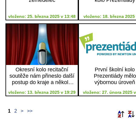
vloženo: 25. března 2025 v 13:48
vloženo: 18. března 2025 
Okresní kolo recitační
První školní kolo
soutěže nám přineslo další
Prezentiády mělo
postup do kraje a několik
výbornou úroveň
čestných uznání
vloženo: 13. března 2025 v 19:29
vloženo: 27. února 2025 v
1
2
>
>>