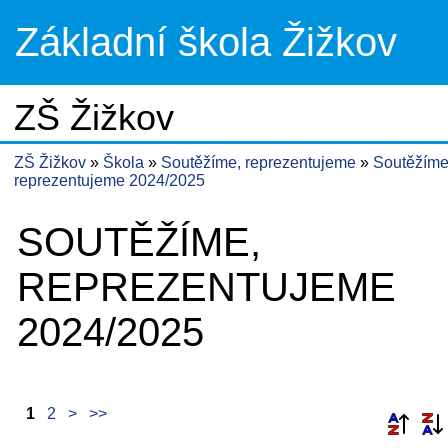
Základní škola Žižkov
ZŠ Žižkov
ZŠ Žižkov
Škola
Soutěžíme, reprezentujeme
Soutěžíme
reprezentujeme 2024/2025
SOUTĚŽÍME,
REPREZENTUJEME
2024/2025
1
2
>
>>