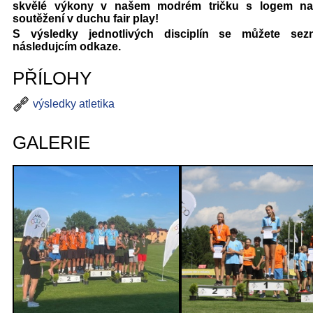
skvělé výkony v našem modrém tričku s logem na
soutěžení v duchu fair play!
S výsledky jednotlivých disciplín se můžete sez
následujcím odkaze.
PŘÍLOHY
výsledky atletika
GALERIE