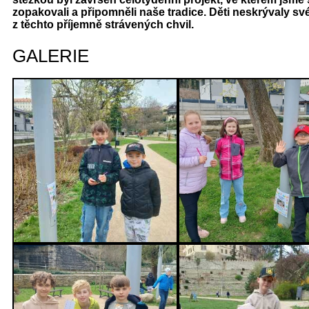
zopakovali a připomněli naše tradice. Děti neskrývaly sv
z těchto příjemně strávených chvil.
GALERIE