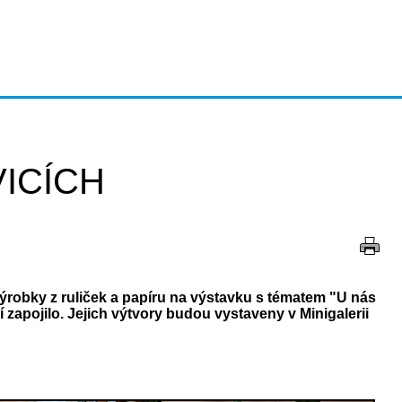
ICÍCH
ýrobky z ruliček a papíru na výstavku s tématem "U nás
 zapojilo. Jejich výtvory budou vystaveny v Minigalerii