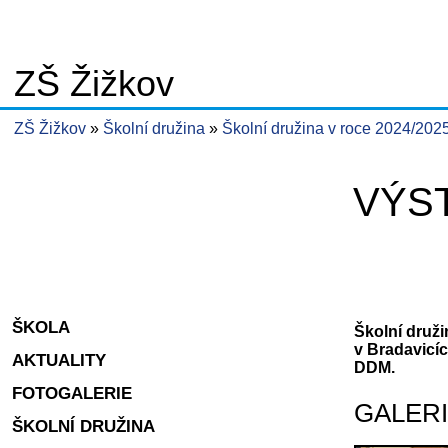
ZŠ Žižkov
ZŠ Žižkov
Školní družina
Školní družina v roce 2024/202
VÝST
ŠKOLA
Školní druži
v Bradavicíc
AKTUALITY
DDM.
FOTOGALERIE
GALER
ŠKOLNÍ DRUŽINA