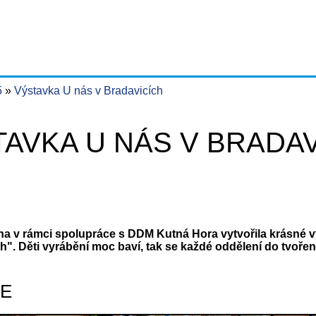
5
Výstavka U nás v Bradavicích
AVKA U NÁS V BRADAV
na v rámci spolupráce s DDM Kutná Hora vytvořila krásné v
h". Děti vyrábění moc baví, tak se každé oddělení do tvoření
IE