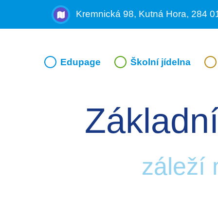
Kremnická 98, Kutná Hora, 284 0
Edupage
Školní jídelna
Základní
záleží