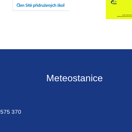
Meteostanice
 575 370