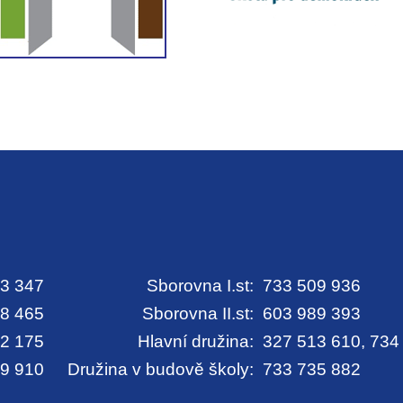
3 347
Sborovna I.st:
733 509 936
8 465
Sborovna II.st:
603 989 393
2 175
Hlavní družina:
327 513 610, 734
9 910
Družina v budově školy:
733 735 882