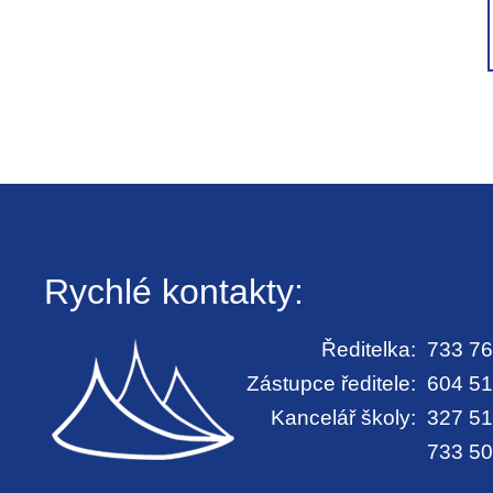
Rychlé kontakty:
Ředitelka:
733 76
Zástupce ředitele:
604 51
Kancelář školy:
327 51
733 50