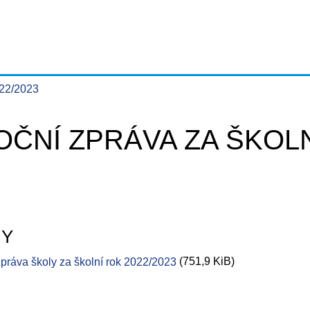
022/2023
ČNÍ ZPRÁVA ZA ŠKOLN
HY
(751,9 KiB)
zpráva školy za školní rok 2022/2023