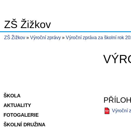
ZŠ Žižkov
ZŠ Žižkov
Výroční zprávy
Výroční zpráva za školní rok 2
VÝRO
ŠKOLA
PŘÍLO
AKTUALITY
Výroční 
FOTOGALERIE
ŠKOLNÍ DRUŽINA