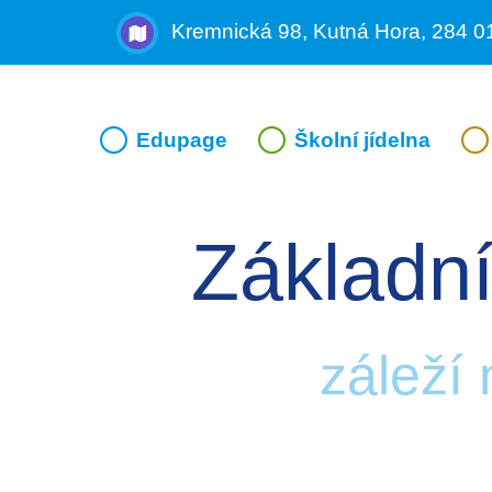
Kremnická 98, Kutná Hora, 284 0
Edupage
Školní jídelna
Základní
záleží