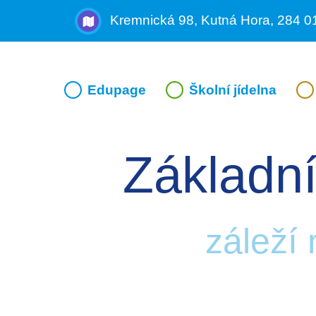
Kremnická 98, Kutná Hora, 284 0
Edupage
Školní jídelna
Základní
záleží