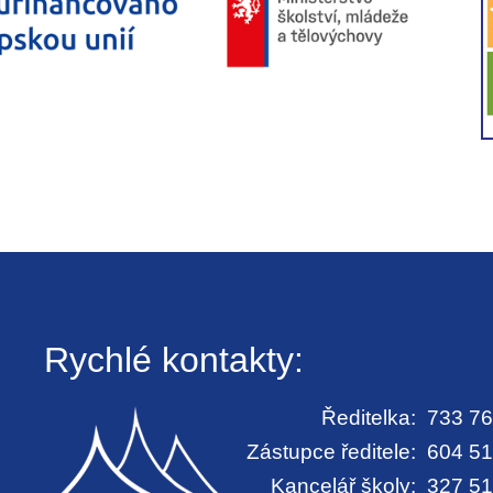
Rychlé kontakty:
Ředitelka:
733 76
Zástupce ředitele:
604 51
Kancelář školy:
327 51