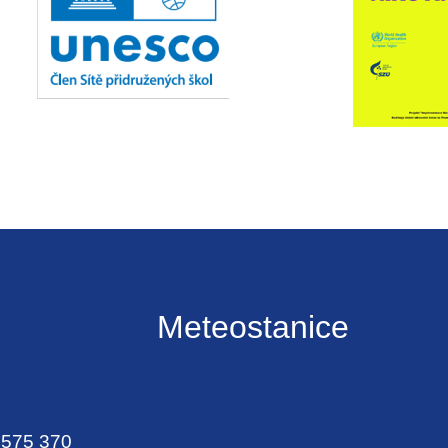
Meteostanice
 575 370