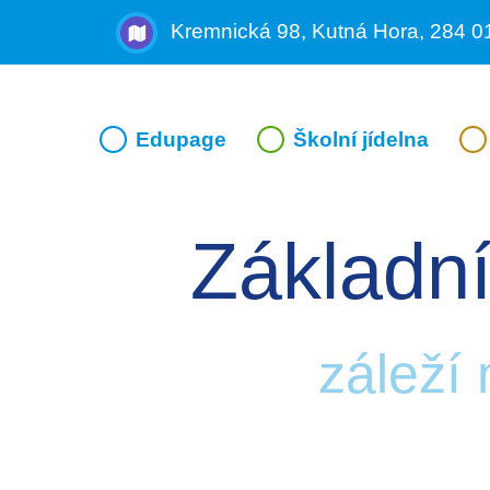
Kremnická 98, Kutná Hora, 284 0
Edupage
Školní jídelna
Základní
záleží