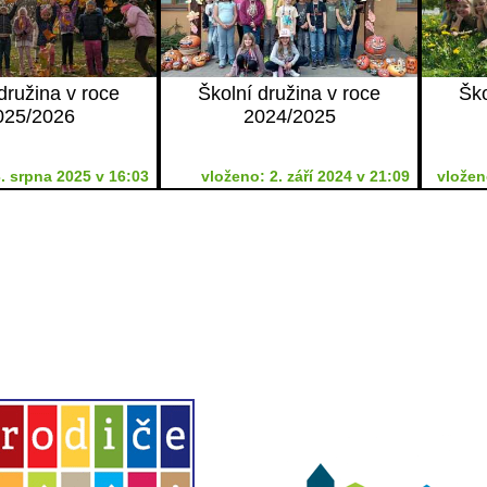
družina v roce
Školní družina v roce
Ško
025/2026
2024/2025
. srpna 2025 v 16:03
vloženo: 2. září 2024 v 21:09
vložen