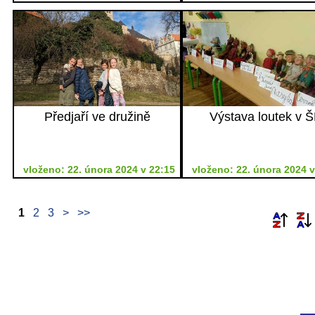
Předjaří ve družině
Výstava loutek v 
vloženo: 22. února 2024 v 22:15
vloženo: 22. února 2024 v
1
2
3
>
>>