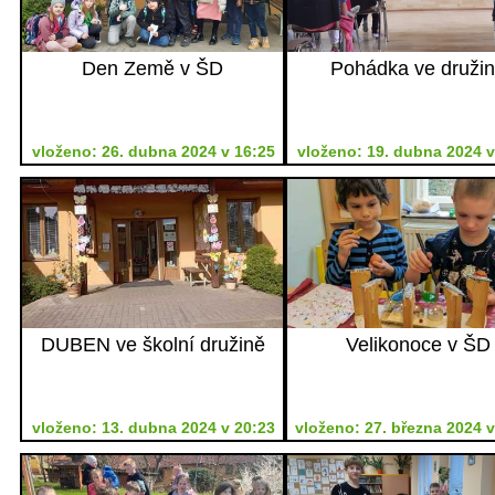
Den Země v ŠD
Pohádka ve druži
vloženo: 26. dubna 2024 v 16:25
vloženo: 19. dubna 2024 v
DUBEN ve školní družině
Velikonoce v ŠD
vloženo: 13. dubna 2024 v 20:23
vloženo: 27. března 2024 v