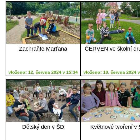
Zachraňte Marťana
ČERVEN ve školní dr
vloženo: 12. června 2024 v 15:34
vloženo: 10. června 2024 v
Dětský den v ŠD
Květnové tvoření v