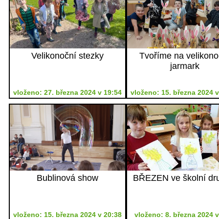
Velikonoční stezky
Tvoříme na velikono
jarmark
vloženo: 27. března 2024 v 19:54
vloženo: 15. března 2024 v
Bublinová show
BŘEZEN ve školní dr
vloženo: 15. března 2024 v 20:38
vloženo: 8. března 2024 v