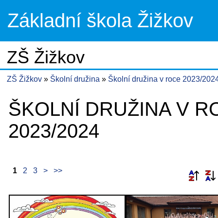
Základní škola Žižkov
ZŠ Žižkov
ZŠ Žižkov
Školní družina
Školní družina v roce 2023/202
ŠKOLNÍ DRUŽINA V R
2023/2024
1
2
3
>
>>