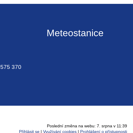
Meteostanice
 575 370
Poslední změna na webu: 7. srpna v 11:39
Přihlásit se
Využívání cookies
Prohlášení o přístupnosti