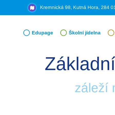
Kremnická 98, Kutná Hora, 284 0
Edupage
Školní jídelna
Základní
záleží