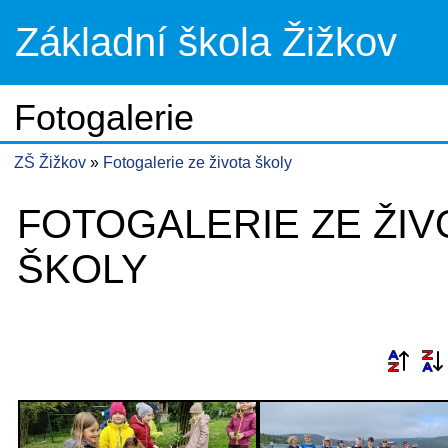
Základní škola Žižkov
Fotogalerie
ZŠ Žižkov
Fotogalerie ze života školy
FOTOGALERIE ZE ŽIV
ŠKOLY