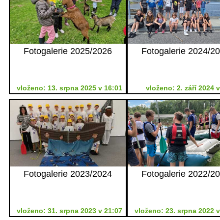
Fotogalerie 2025/2026
Fotogalerie 2024/2
vloženo: 13. srpna 2025 v 16:01
vloženo: 2. září 2024 
Fotogalerie 2023/2024
Fotogalerie 2022/2
vloženo: 31. srpna 2023 v 21:07
vloženo: 23. srpna 2022 v