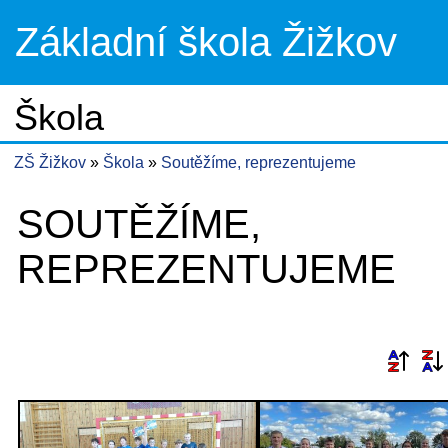
Základní škola Žižkov
Škola
ZŠ Žižkov
Škola
Soutěžíme, reprezentujeme
SOUTĚŽÍME,
REPREZENTUJEME