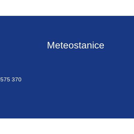
Meteostanice
 575 370