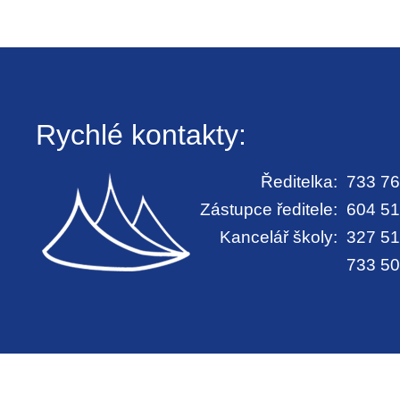
Rychlé kontakty:
Ředitelka:
733 76
Zástupce ředitele:
604 51
Kancelář školy:
327 51
733 50