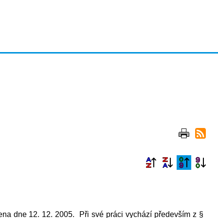
ena dne 12. 12. 2005. Při své práci vychází
především z §