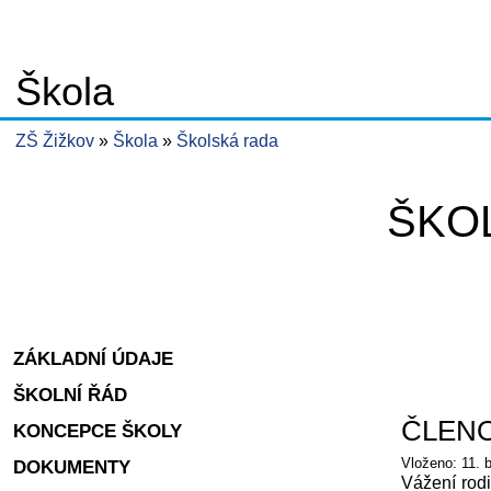
Škola
ZŠ Žižkov
Škola
Školská rada
ŠKO
ZÁKLADNÍ ÚDAJE
ŠKOLNÍ ŘÁD
ČLEN
KONCEPCE ŠKOLY
Vloženo: 11. 
DOKUMENTY
Vážení rodi