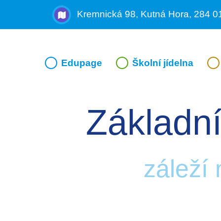
Kremnická 98, Kutná Hora, 284 0
Edupage
Školní jídelna
Základní
záleží