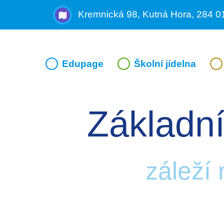
Kremnická 98, Kutná Hora, 284 0
Edupage
Školní jídelna
Základní
záleží