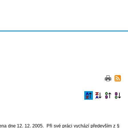
ena dne 12. 12. 2005. Při své práci vychází
především z §