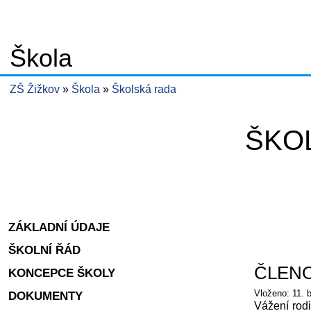
Škola
ZŠ Žižkov
Škola
Školská rada
ŠKO
ZÁKLADNÍ ÚDAJE
ŠKOLNÍ ŘÁD
ČLEN
KONCEPCE ŠKOLY
Vloženo: 11. 
DOKUMENTY
Vážení rodi