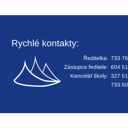
Rychlé kontakty:
Ředitelka:
733 76
Zástupce ředitele:
604 51
Kancelář školy:
327 51
733 50