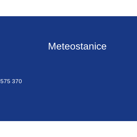
Meteostanice
 575 370