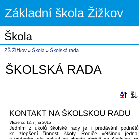
Základní škola Žižkov
Škola
ZŠ Žižkov
Škola
Školská rada
ŠKOLSKÁ RADA
KONTAKT NA ŠKOLSKOU RADU
Vloženo: 12. října 2015
Jedním z úkolů školské rady je i předávání podnětů 
ke zlepšení činnosti školy. Rodiče většinou jednaj