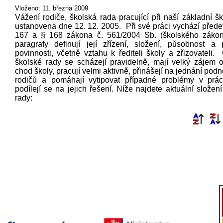
Vloženo: 11. března 2009
Vážení rodiče, školská rada pracující při naší základní š
ustanovena dne 12. 12. 2005. Při své práci vychází
přede
167 a § 168 zákona č. 561/2004 Sb. (školského zákon
paragrafy definují její zřízení, složení, působnost a
povinnosti, včetně vztahu k řediteli školy a zřizovateli.
školské rady se scházejí pravidelně, mají velký zájem o
chod školy, pracují velmi aktivně, přinášejí na jednání podn
rodičů a pomáhají vytipovat případné problémy v prác
podílejí se na jejich řešení. Níže najdete aktuální složen
rady: