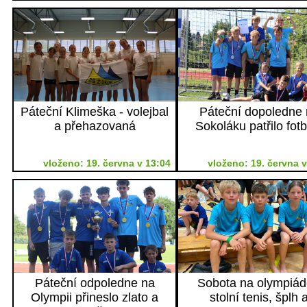
Páteční Klimeška - volejbal
Páteční dopoledne 
a přehazovaná
Sokoláku patřilo fot
vloženo: 19. června v 13:04
vloženo: 19. června v
Páteční odpoledne na
Sobota na olympiád
Olympii přineslo zlato a
stolní tenis, šplh 