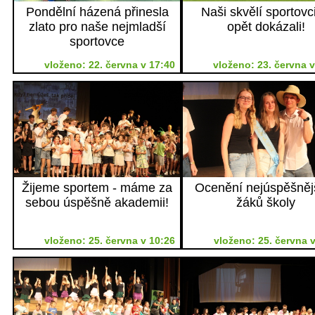
Pondělní házená přinesla
Naši skvělí sportovci
zlato pro naše nejmladší
opět dokázali!
sportovce
vloženo: 22. června v 17:40
vloženo: 23. června v
Žijeme sportem - máme za
Ocenění nejúspěšněj
sebou úspěšně akademii!
žáků školy
vloženo: 25. června v 10:26
vloženo: 25. června v