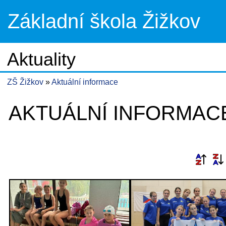
Základní škola Žižkov
Aktuality
ZŠ Žižkov
Aktuální informace
AKTUÁLNÍ INFORMAC