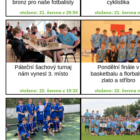
bronz pro naše fotbalisty
cyklistika
vloženo: 21. června v 20:54
vloženo: 21. června v
Páteční šachový turnaj
Pondělní finále v
nám vynesl 3. místo
basketbalu a florbal
zlato a stříbro
vloženo: 22. června v 10:32
vloženo: 22. června v