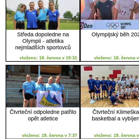
Středa dopoledne na
Olympijský běh 20
Olympii - atletika
nejmladších sportovců
vloženo: 18. června v 10:31
vloženo: 18. června v
Čtvrteční odpoledne patřilo
Čtvrteční Klimeška
opět atletice
basketbal a vybíje
vloženo: 19. června v 7:37
vloženo: 19. června v