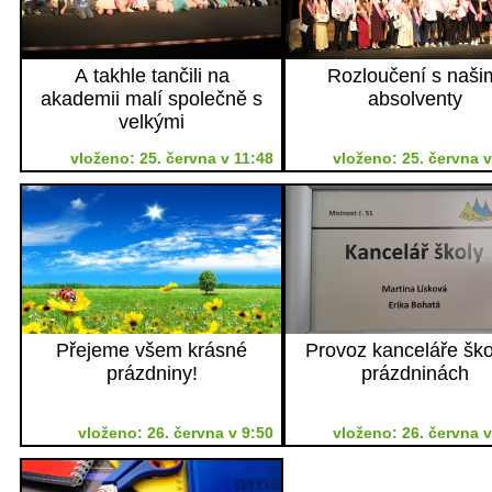
A takhle tančili na
Rozloučení s naši
akademii malí společně s
absolventy
velkými
vloženo: 25. června v 11:48
vloženo: 25. června v
Přejeme všem krásné
Provoz kanceláře ško
prázdniny!
prázdninách
vloženo: 26. června v 9:50
vloženo: 26. června v